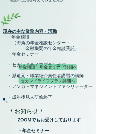
現在の主な業務内容・活動
・年金相談
（街角の年金相談センター・
金融機関の年金相談受託）
​ ・年金セミナー
・セカンドライフプラン作成
年金相談・年金セミナー詳細へ
​ ・派遣元・職業紹介責任者講習の講師
セカンドライフプラン詳細へ
・アンガ－マネジメントファシリテーター
​ ・成年後見人研修終了
＊お知らせ＊
​​​ ZOOMでも
お受けしております
・年金セミナー